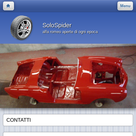
Menu
SoloSpider
alfa romeo aperte di ogni epoca
CONTATTI